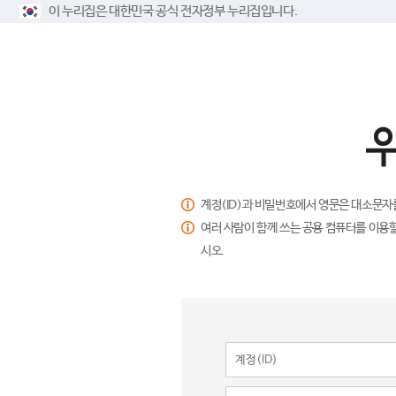
이 누리집은 대한민국 공식 전자정부 누리집입니다.
계정(ID)과 비밀번호에서 영문은 대소문자
여러 사람이 함께 쓰는 공용 컴퓨터를 이용할
시오.