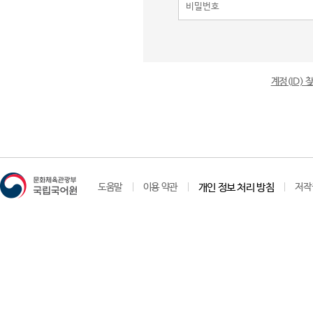
계정(ID)
도움말
이용 약관
개인 정보 처리 방침
저작