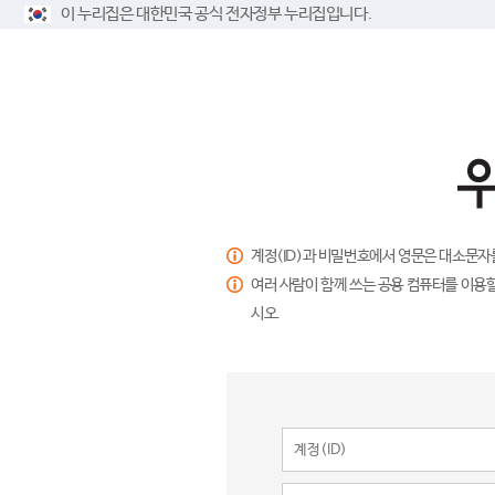
이 누리집은 대한민국 공식 전자정부 누리집입니다.
계정(ID)과 비밀번호에서 영문은 대소문자
여러 사람이 함께 쓰는 공용 컴퓨터를 이용할
시오.