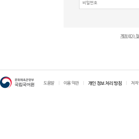
계정(ID)
도움말
이용 약관
개인 정보 처리 방침
저작