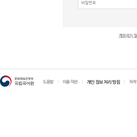
계정(ID)
도움말
이용 약관
개인 정보 처리 방침
저작