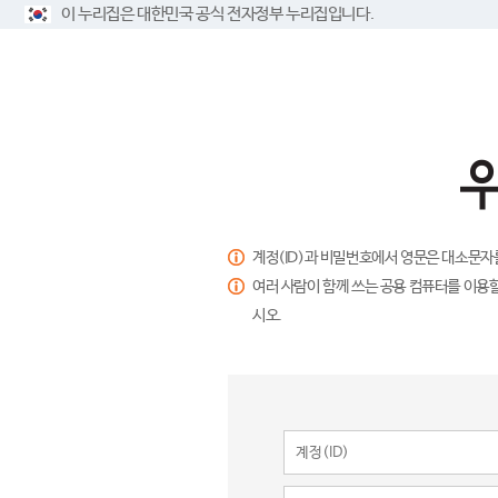
이 누리집은 대한민국 공식 전자정부 누리집입니다.
계정(ID)과 비밀번호에서 영문은 대소문자
여러 사람이 함께 쓰는 공용 컴퓨터를 이용할
시오.