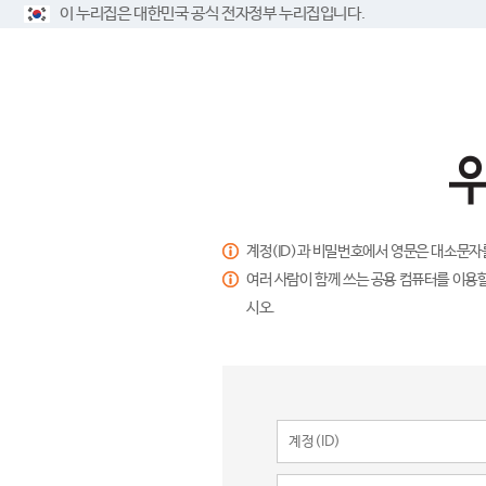
이 누리집은 대한민국 공식 전자정부 누리집입니다.
계정(ID)과 비밀번호에서 영문은 대소문자
여러 사람이 함께 쓰는 공용 컴퓨터를 이용할
시오.