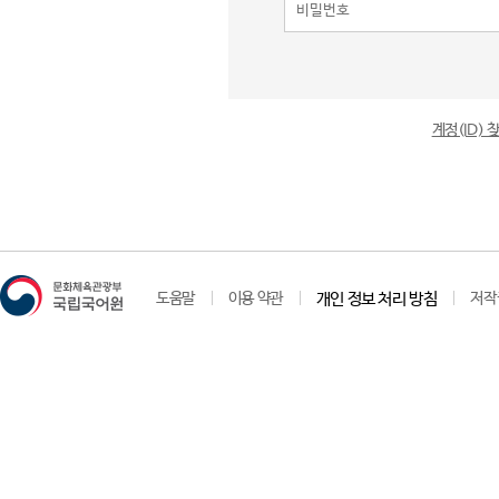
계정(ID)
도움말
이용 약관
개인 정보 처리 방침
저작