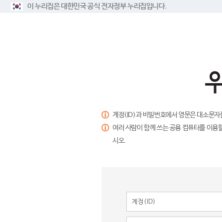
이 누리집은 대한민국 공식 전자정부 누리집입니다.
계정(ID)과 비밀번호에서 영문은 대소문자
여러 사람이 함께 쓰는 공용 컴퓨터를 이용할
시오.