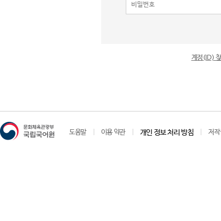
계정(ID)
도움말
이용 약관
개인 정보 처리 방침
저작