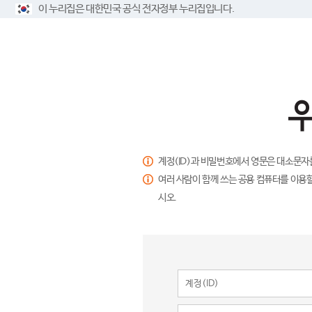
이 누리집은 대한민국 공식 전자정부 누리집입니다.
계정(ID)과 비밀번호에서 영문은 대소문자
여러 사람이 함께 쓰는 공용 컴퓨터를 이용할
시오.