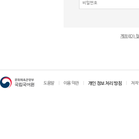
계정(ID)
도움말
이용 약관
개인 정보 처리 방침
저작