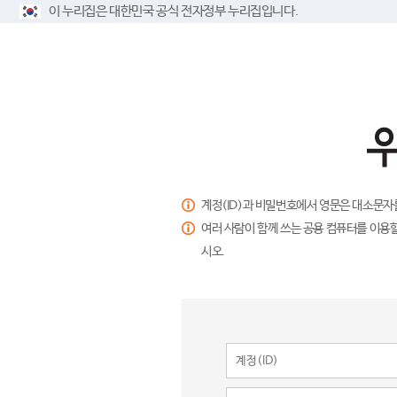
이 누리집은 대한민국 공식 전자정부 누리집입니다.
계정(ID)과 비밀번호에서 영문은 대소문자
여러 사람이 함께 쓰는 공용 컴퓨터를 이용할
시오.