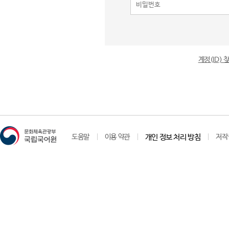
계정(ID)
도움말
이용 약관
개인 정보 처리 방침
저작