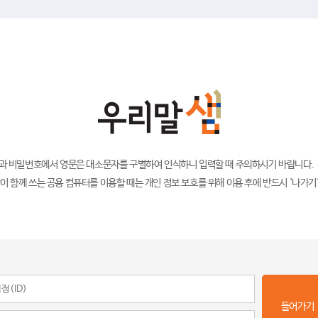
)과 비밀번호에서 영문은 대소문자를 구별하여 인식하니 입력할 때 주의하시기 바랍니다.
이 함께 쓰는 공용 컴퓨터를 이용할 때는 개인 정보 보호를 위해 이용 후에 반드시 '나가기
들어가기