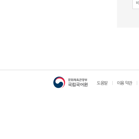
도움말
이용 약관