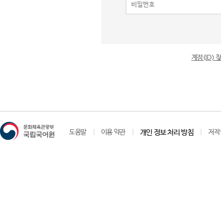
계정(ID)
도움말
이용 약관
개인 정보 처리 방침
저작