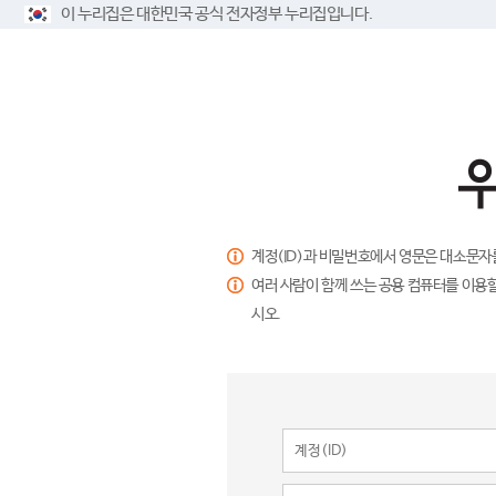
이 누리집은 대한민국 공식 전자정부 누리집입니다.
계정(ID)과 비밀번호에서 영문은 대소문자
여러 사람이 함께 쓰는 공용 컴퓨터를 이용할
시오.