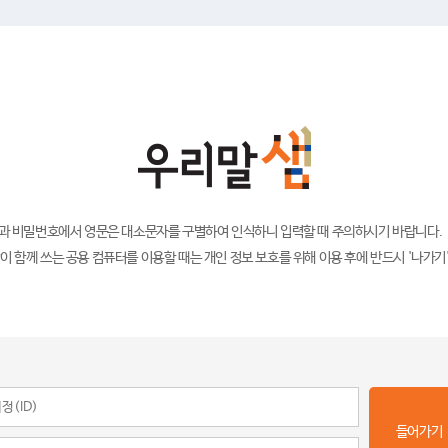
)과 비밀번호에서 영문은 대소문자를 구별하여 인식하니 입력할 때 주의하시기 바랍니다.
이 함께 쓰는 공용 컴퓨터를 이용할 때는 개인 정보 보호를 위해 이용 후에 반드시 '나가기
들어가기