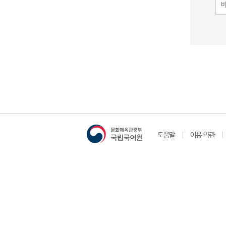
도움말
이용 약관