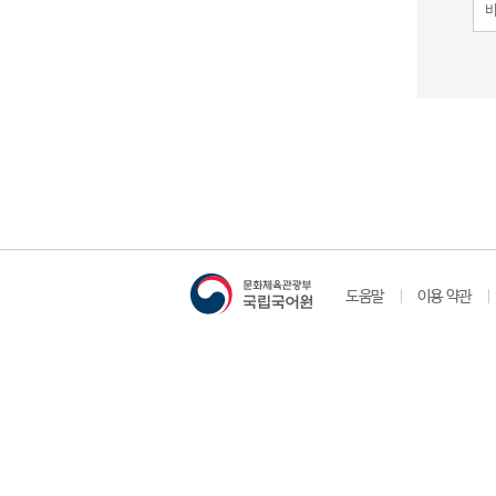
도움말
이용 약관