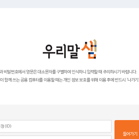
)과 비밀번호에서 영문은 대소문자를 구별하여 인식하니 입력할 때 주의하시기 바랍니다.
이 함께 쓰는 공용 컴퓨터를 이용할 때는 개인 정보 보호를 위해 이용 후에 반드시 '나가기
들어가기