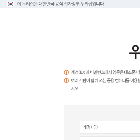
이 누리집은 대한민국 공식 전자정부 누리집입니다.
계정(ID)과 비밀번호에서 영문은 대소문자
여러 사람이 함께 쓰는 공용 컴퓨터를 이용할
시오.