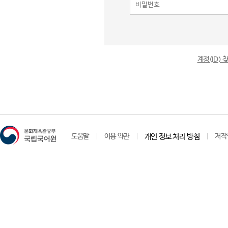
계정(ID)
도움말
이용 약관
개인 정보 처리 방침
저작