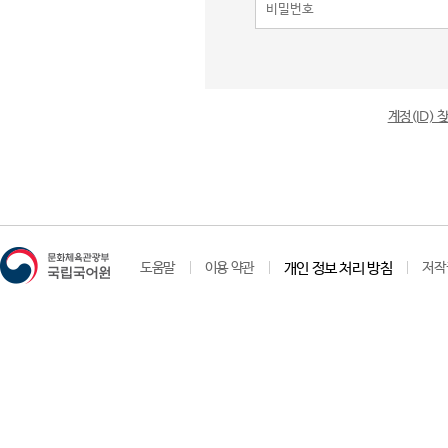
계정(ID)
도움말
이용 약관
개인 정보 처리 방침
저작