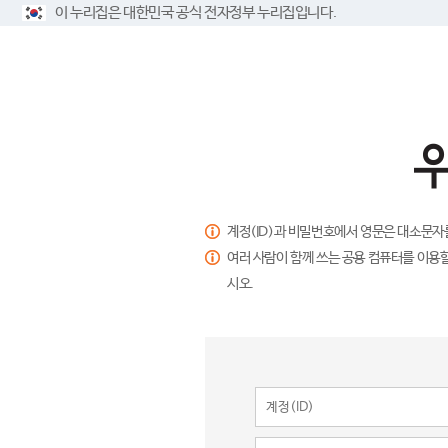
이 누리집은 대한민국 공식 전자정부 누리집입니다.
계정(ID)과 비밀번호에서 영문은 대소문자
여러 사람이 함께 쓰는 공용 컴퓨터를 이용할
시오.