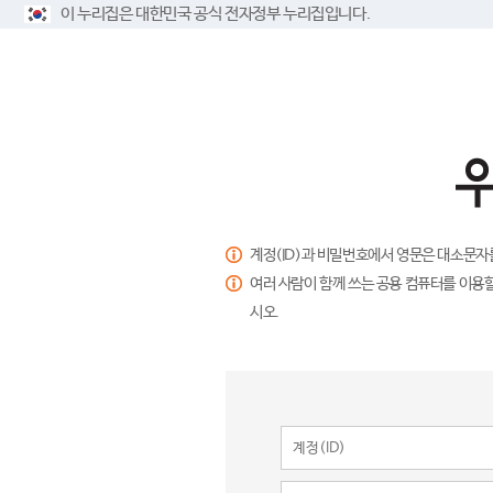
이 누리집은 대한민국 공식 전자정부 누리집입니다.
계정(ID)과 비밀번호에서 영문은 대소문자
여러 사람이 함께 쓰는 공용 컴퓨터를 이용할
시오.