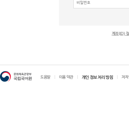
계정(ID)
도움말
이용 약관
개인 정보 처리 방침
저작