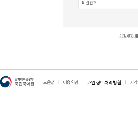
계정(ID)
도움말
이용 약관
개인 정보 처리 방침
저작