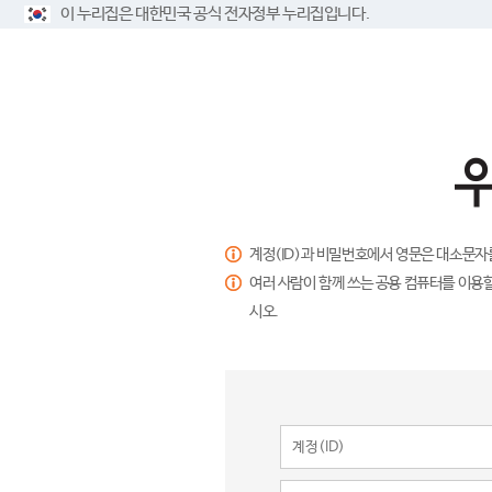
이 누리집은 대한민국 공식 전자정부 누리집입니다.
계정(ID)과 비밀번호에서 영문은 대소문자
여러 사람이 함께 쓰는 공용 컴퓨터를 이용할
시오.