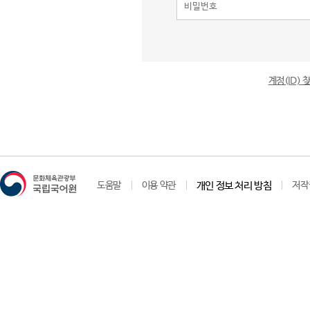
계정(ID)
도움말
이용 약관
개인 정보 처리 방침
저작