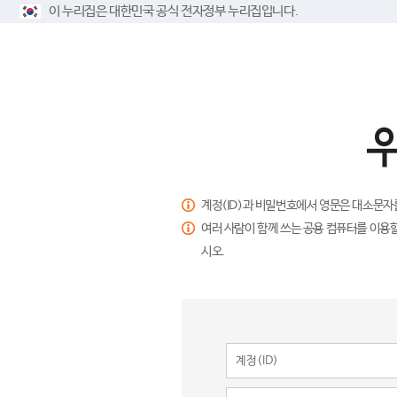
이 누리집은 대한민국 공식 전자정부 누리집입니다.
계정(ID)과 비밀번호에서 영문은 대소문자
여러 사람이 함께 쓰는 공용 컴퓨터를 이용할
시오.