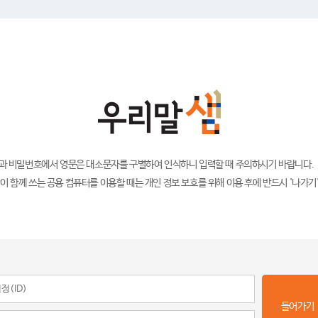
)과 비밀번호에서 영문은 대소문자를 구별하여 인식하니 입력할 때 주의하시기 바랍니다.
이 함께 쓰는 공용 컴퓨터를 이용할 때는 개인 정보 보호를 위해 이용 후에 반드시 '나가기
들어가기