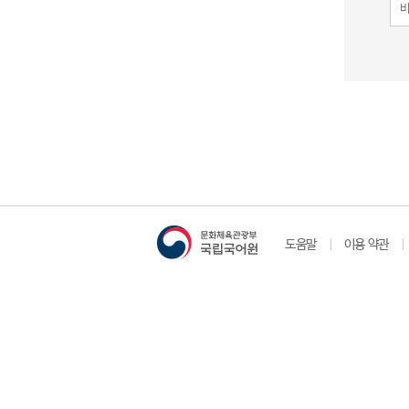
도움말
이용 약관