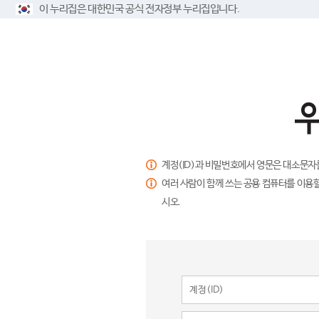
이 누리집은 대한민국 공식 전자정부 누리집입니다.
계정(ID)과 비밀번호에서 영문은 대소문자
여러 사람이 함께 쓰는 공용 컴퓨터를 이용할
시오.