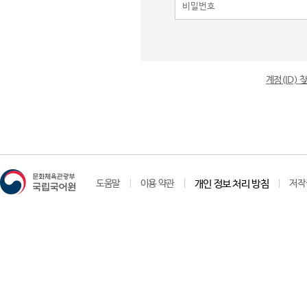
계정(ID)
도움말
이용 약관
개인 정보 처리 방침
저작