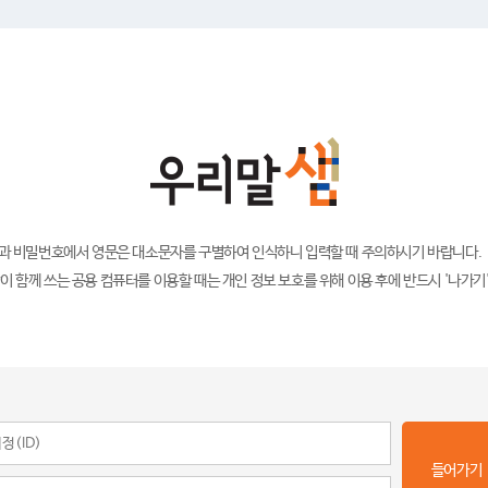
)과 비밀번호에서 영문은 대소문자를 구별하여 인식하니 입력할 때 주의하시기 바랍니다.
이 함께 쓰는 공용 컴퓨터를 이용할 때는 개인 정보 보호를 위해 이용 후에 반드시 '나가기
들어가기