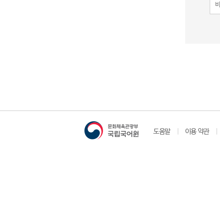
도움말
이용 약관