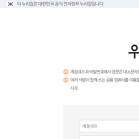
이 누리집은 대한민국 공식 전자정부 누리집입니다.
계정(ID)과 비밀번호에서 영문은 대소문자
여러 사람이 함께 쓰는 공용 컴퓨터를 이용할
시오.