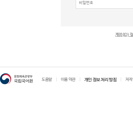
계정(ID)
도움말
이용 약관
개인 정보 처리 방침
저작