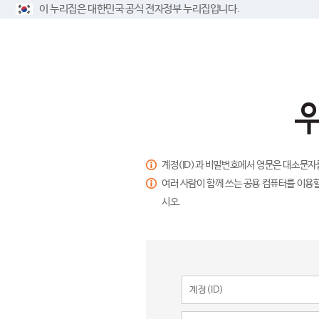
이 누리집은 대한민국 공식 전자정부 누리집입니다.
계정(ID)과 비밀번호에서 영문은 대소문자
여러 사람이 함께 쓰는 공용 컴퓨터를 이용할
시오.