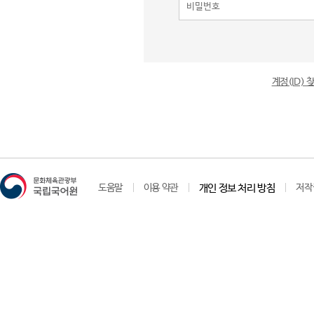
계정(ID)
도움말
이용 약관
개인 정보 처리 방침
저작