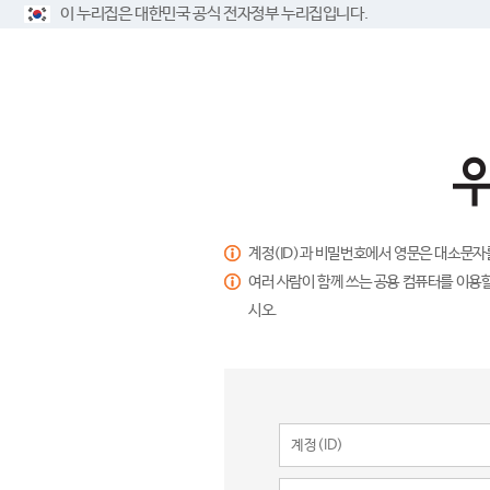
이 누리집은 대한민국 공식 전자정부 누리집입니다.
계정(ID)과 비밀번호에서 영문은 대소문자
여러 사람이 함께 쓰는 공용 컴퓨터를 이용할
시오.