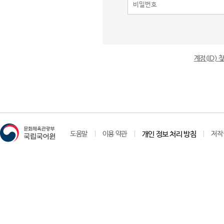
계정(ID)
도움말
이용 약관
개인 정보 처리 방침
저작