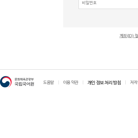
계정(ID)
도움말
이용 약관
개인 정보 처리 방침
저작