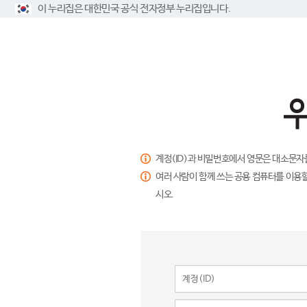
이 누리집은 대한민국 공식 전자정부 누리집입니다.
계정(ID)과 비밀번호에서 영문은 대소문자
여러 사람이 함께 쓰는 공용 컴퓨터를 이용할
시오.