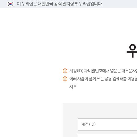
이 누리집은 대한민국 공식 전자정부 누리집입니다.
계정(ID)과 비밀번호에서 영문은 대소문자
여러 사람이 함께 쓰는 공용 컴퓨터를 이용할
시오.