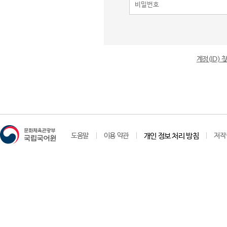
계정(ID)
도움말
이용 약관
개인 정보 처리 방침
저작