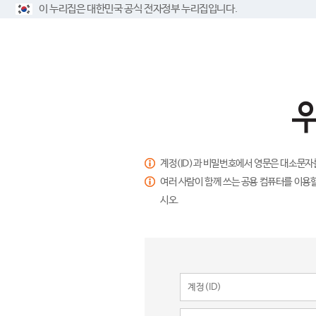
이 누리집은 대한민국 공식 전자정부 누리집입니다.
계정(ID)과 비밀번호에서 영문은 대소문자
여러 사람이 함께 쓰는 공용 컴퓨터를 이용할
시오.