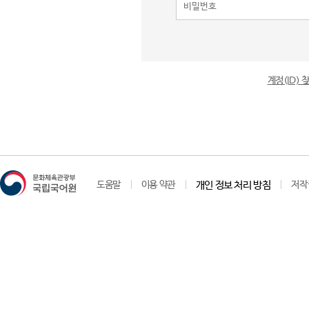
계정(ID)
도움말
이용 약관
개인 정보 처리 방침
저작