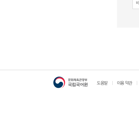
도움말
이용 약관