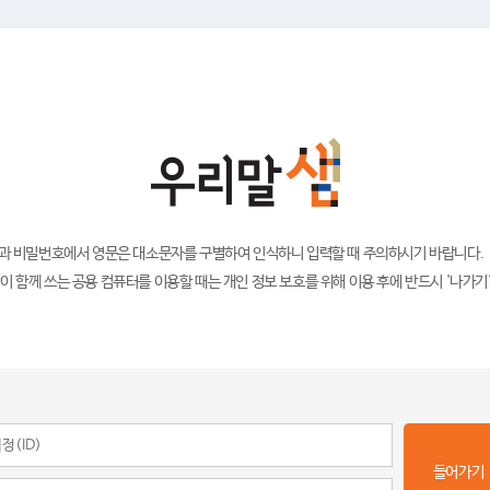
)과 비밀번호에서 영문은 대소문자를 구별하여 인식하니 입력할 때 주의하시기 바랍니다.
이 함께 쓰는 공용 컴퓨터를 이용할 때는 개인 정보 보호를 위해 이용 후에 반드시 '나가기
들어가기