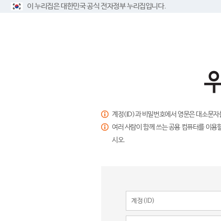
이 누리집은 대한민국 공식 전자정부 누리집입니다.
계정(ID)과 비밀번호에서 영문은 대소문자
여러 사람이 함께 쓰는 공용 컴퓨터를 이용할
시오.