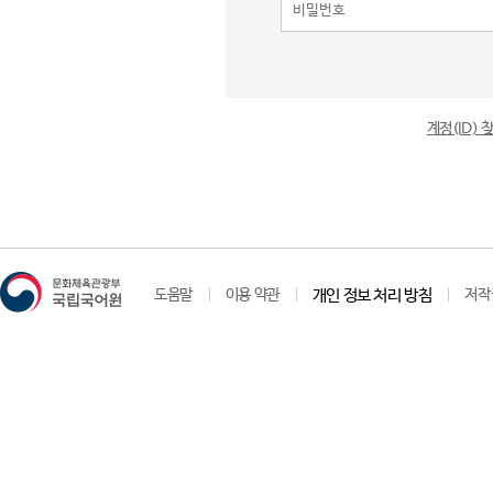
계정(ID)
도움말
이용 약관
개인 정보 처리 방침
저작