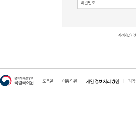
계정(ID)
도움말
이용 약관
개인 정보 처리 방침
저작