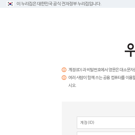
이 누리집은 대한민국 공식 전자정부 누리집입니다.
계정(ID)과 비밀번호에서 영문은 대소문자
여러 사람이 함께 쓰는 공용 컴퓨터를 이용할
시오.