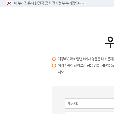
이 누리집은 대한민국 공식 전자정부 누리집입니다.
계정(ID)과 비밀번호에서 영문은 대소문자
여러 사람이 함께 쓰는 공용 컴퓨터를 이용할
시오.