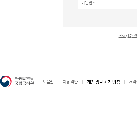
계정(ID)
도움말
이용 약관
개인 정보 처리 방침
저작