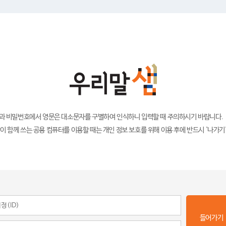
)과 비밀번호에서 영문은 대소문자를 구별하여 인식하니 입력할 때 주의하시기 바랍니다.
이 함께 쓰는 공용 컴퓨터를 이용할 때는 개인 정보 보호를 위해 이용 후에 반드시 '나가기
들어가기