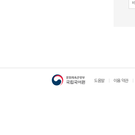
도움말
이용 약관