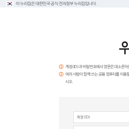
이 누리집은 대한민국 공식 전자정부 누리집입니다.
계정(ID)과 비밀번호에서 영문은 대소문자
여러 사람이 함께 쓰는 공용 컴퓨터를 이용할
시오.