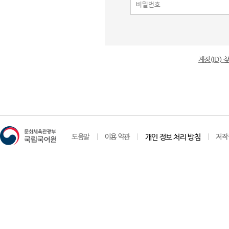
계정(ID)
도움말
이용 약관
개인 정보 처리 방침
저작