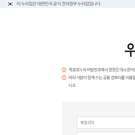
이 누리집은 대한민국 공식 전자정부 누리집입니다.
계정(ID)과 비밀번호에서 영문은 대소문자
여러 사람이 함께 쓰는 공용 컴퓨터를 이용할
시오.