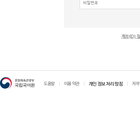
계정(ID)
도움말
이용 약관
개인 정보 처리 방침
저작