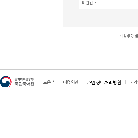
계정(ID)
도움말
이용 약관
개인 정보 처리 방침
저작