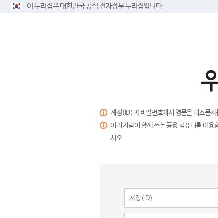
이 누리집은 대한민국 공식 전자정부 누리집입니다.
계정(ID)과 비밀번호에서 영문은 대소문자
여러 사람이 함께 쓰는 공용 컴퓨터를 이용할
시오.