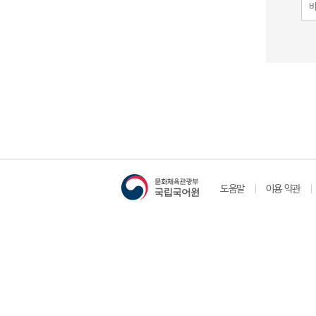
도움말
이용 약관