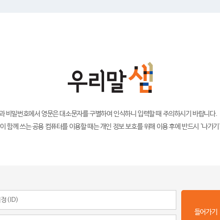
)과 비밀번호에서 영문은 대소문자를 구별하여 인식하니 입력할 때 주의하시기 바랍니다.
이 함께 쓰는 공용 컴퓨터를 이용할 때는 개인 정보 보호를 위해 이용 후에 반드시 '나가기
들어가기