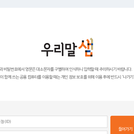
)과 비밀번호에서 영문은 대소문자를 구별하여 인식하니 입력할 때 주의하시기 바랍니다.
이 함께 쓰는 공용 컴퓨터를 이용할 때는 개인 정보 보호를 위해 이용 후에 반드시 '나가기
들어가기