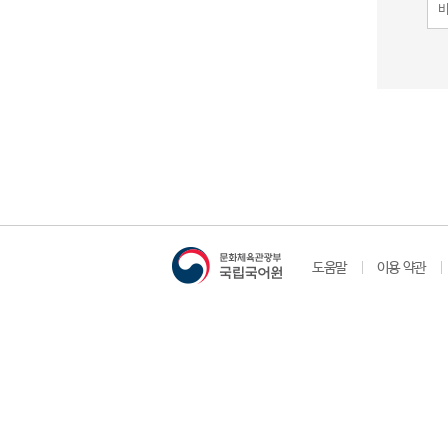
도움말
이용 약관