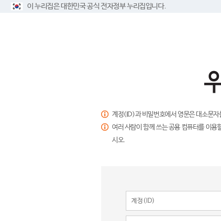
이 누리집은 대한민국 공식 전자정부 누리집입니다.
계정(ID)과 비밀번호에서 영문은 대소문자
여러 사람이 함께 쓰는 공용 컴퓨터를 이용할
시오.