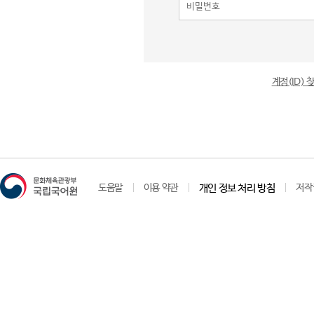
계정(ID)
도움말
이용 약관
개인 정보 처리 방침
저작