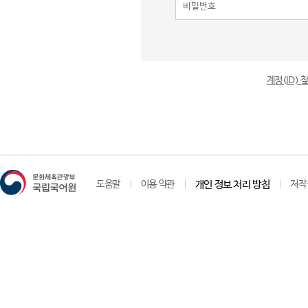
계정(ID)
도움말
이용 약관
개인 정보 처리 방침
저작