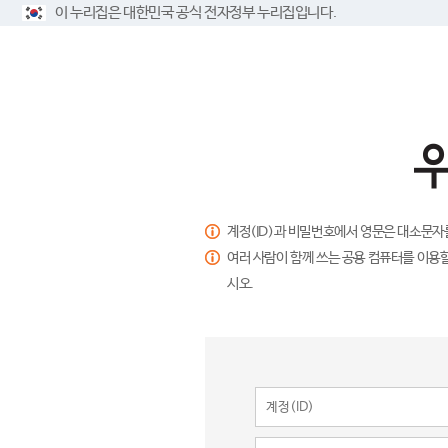
이 누리집은 대한민국 공식 전자정부 누리집입니다.
계정(ID)과 비밀번호에서 영문은 대소문자
여러 사람이 함께 쓰는 공용 컴퓨터를 이용할
시오.