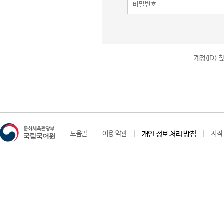
계정(ID)
도움말
이용 약관
개인 정보 처리 방침
저작