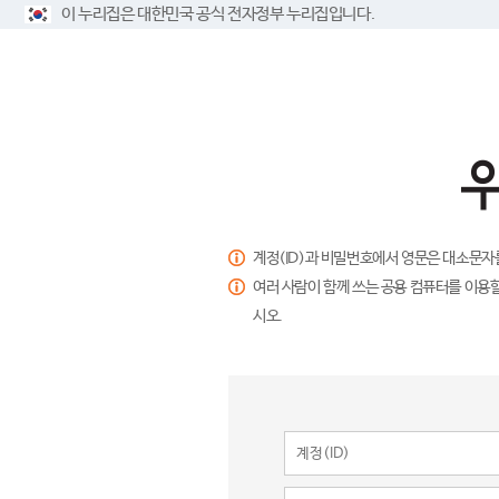
이 누리집은 대한민국 공식 전자정부 누리집입니다.
계정(ID)과 비밀번호에서 영문은 대소문자
여러 사람이 함께 쓰는 공용 컴퓨터를 이용할
시오.