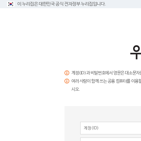
이 누리집은 대한민국 공식 전자정부 누리집입니다.
계정(ID)과 비밀번호에서 영문은 대소문자
여러 사람이 함께 쓰는 공용 컴퓨터를 이용할
시오.