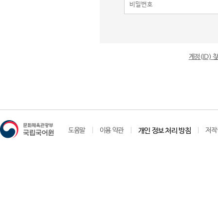
계정(ID)
도움말
이용 약관
개인 정보 처리 방침
저작