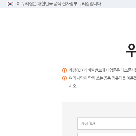
이 누리집은 대한민국 공식 전자정부 누리집입니다.
계정(ID)과 비밀번호에서 영문은 대소문자
여러 사람이 함께 쓰는 공용 컴퓨터를 이용할
시오.