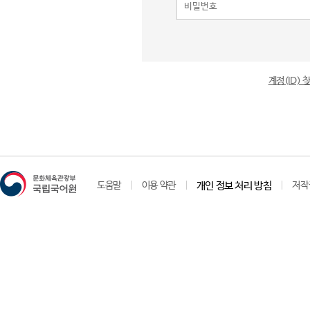
계정(ID)
도움말
이용 약관
개인 정보 처리 방침
저작