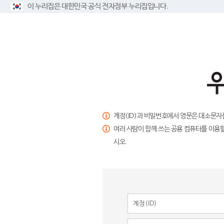
이 누리집은 대한민국 공식 전자정부 누리집입니다.
계정(ID)과 비밀번호에서 영문은 대소문자
여러 사람이 함께 쓰는 공용 컴퓨터를 이용할
시오.