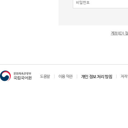
계정(ID)
도움말
이용 약관
개인 정보 처리 방침
저작