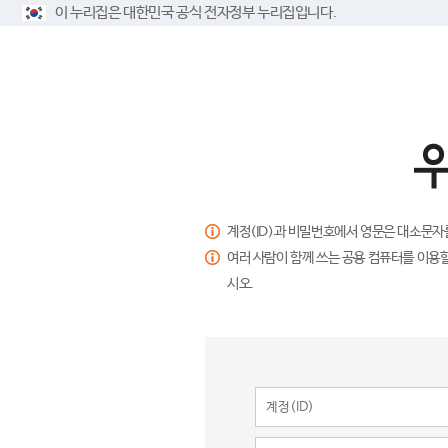
이 누리집은 대한민국 공식 전자정부 누리집입니다.
계정(ID)과 비밀번호에서 영문은 대소문자
여러 사람이 함께 쓰는 공용 컴퓨터를 이용할
시오.