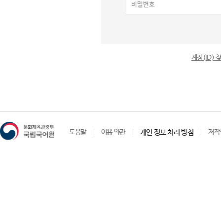
계정(ID)
도움말
이용 약관
개인 정보 처리 방침
저작