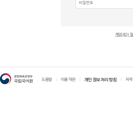
계정(ID)
도움말
이용 약관
개인 정보 처리 방침
저작