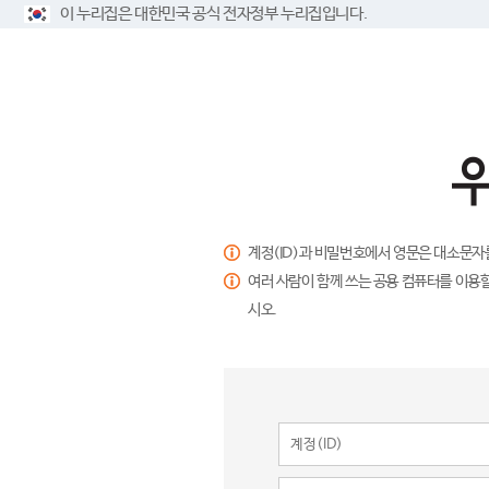
이 누리집은 대한민국 공식 전자정부 누리집입니다.
계정(ID)과 비밀번호에서 영문은 대소문자
여러 사람이 함께 쓰는 공용 컴퓨터를 이용할
시오.