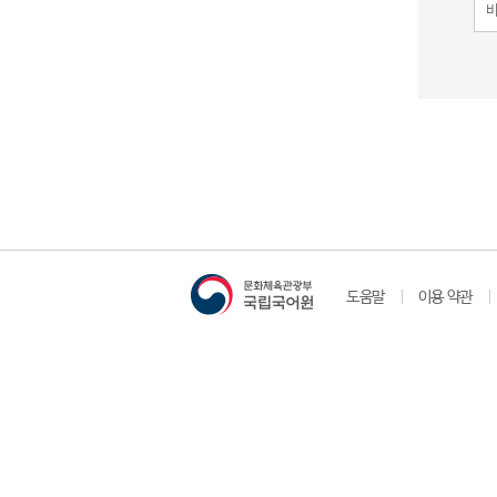
도움말
이용 약관