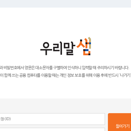
)과 비밀번호에서 영문은 대소문자를 구별하여 인식하니 입력할 때 주의하시기 바랍니다.
이 함께 쓰는 공용 컴퓨터를 이용할 때는 개인 정보 보호를 위해 이용 후에 반드시 '나가기
들어가기