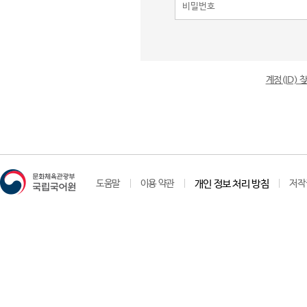
계정(ID)
도움말
이용 약관
개인 정보 처리 방침
저작