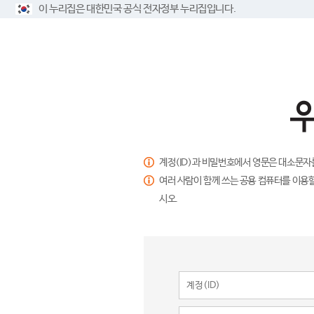
이 누리집은 대한민국 공식 전자정부 누리집입니다.
계정(ID)과 비밀번호에서 영문은 대소문자
여러 사람이 함께 쓰는 공용 컴퓨터를 이용할
시오.