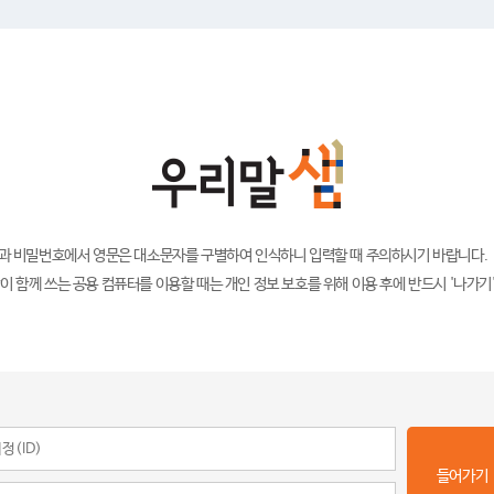
)과 비밀번호에서 영문은 대소문자를 구별하여 인식하니 입력할 때 주의하시기 바랍니다.
이 함께 쓰는 공용 컴퓨터를 이용할 때는 개인 정보 보호를 위해 이용 후에 반드시 '나가기
들어가기