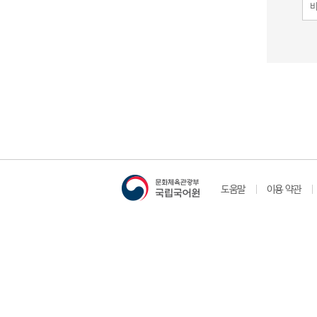
도움말
이용 약관