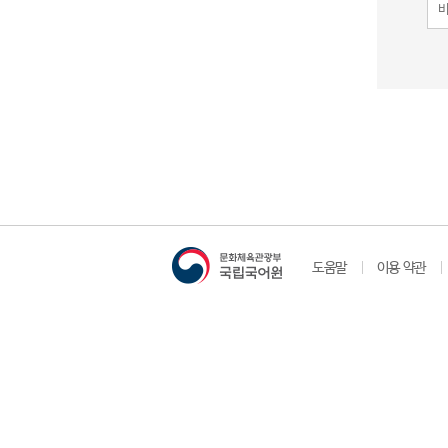
도움말
이용 약관