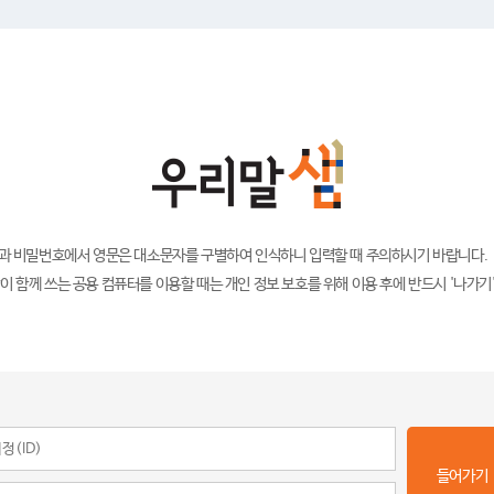
)과 비밀번호에서 영문은 대소문자를 구별하여 인식하니 입력할 때 주의하시기 바랍니다.
이 함께 쓰는 공용 컴퓨터를 이용할 때는 개인 정보 보호를 위해 이용 후에 반드시 '나가기
들어가기