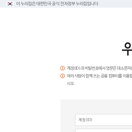
이 누리집은 대한민국 공식 전자정부 누리집입니다.
계정(ID)과 비밀번호에서 영문은 대소문자
여러 사람이 함께 쓰는 공용 컴퓨터를 이용할
시오.