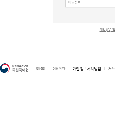
계정(ID)
도움말
이용 약관
개인 정보 처리 방침
저작