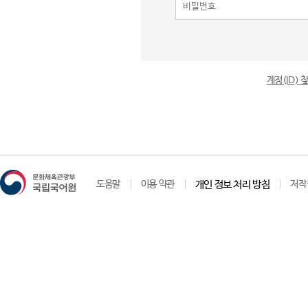
계정(ID)
도움말
이용 약관
개인 정보 처리 방침
저작