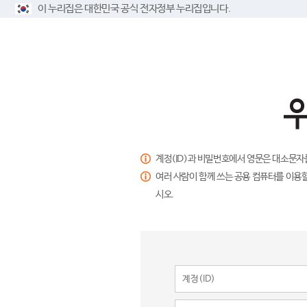
이 누리집은 대한민국 공식 전자정부 누리집입니다.
계정(ID)과 비밀번호에서 영문은 대소문자
여러 사람이 함께 쓰는 공용 컴퓨터를 이용할
시오.