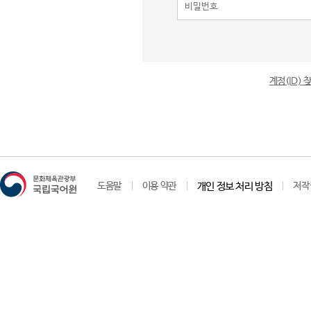
계정(ID)
도움말
이용 약관
개인 정보 처리 방침
저작