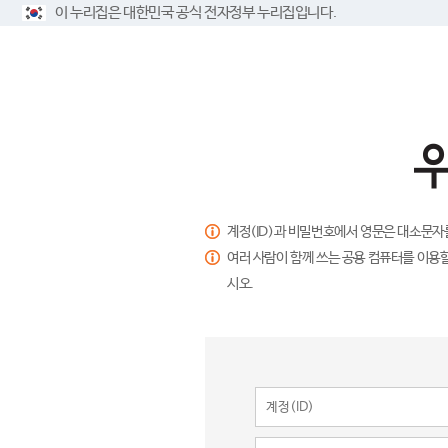
이 누리집은 대한민국 공식 전자정부 누리집입니다.
계정(ID)과 비밀번호에서 영문은 대소문자
여러 사람이 함께 쓰는 공용 컴퓨터를 이용할
시오.